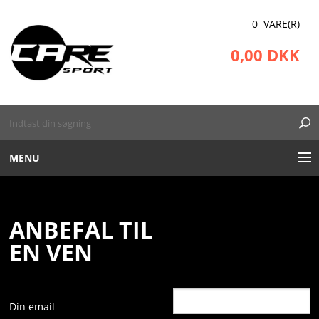
0 VARE(R)
0,00 DKK
MENU
RECOVERY BOOTS
ANBEFAL TIL
UDSTYR
EN VEN
KINESIOTAPE
BEKLÆDNING
Din email