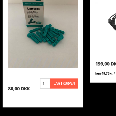
TINKOFF SAXO
VESTE
199,00 D
80,00 DKK