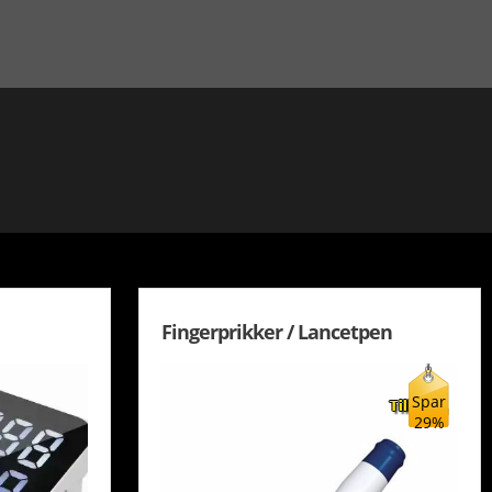
Fingerprikker / Lancetpen
Spar
29%