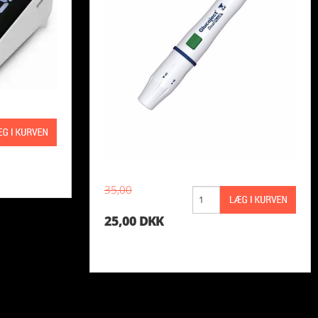
35,00
25,00 DKK