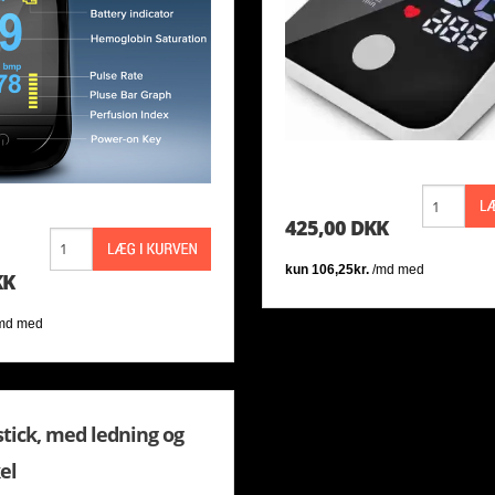
425,00 DKK
KK
tick, med ledning og
el