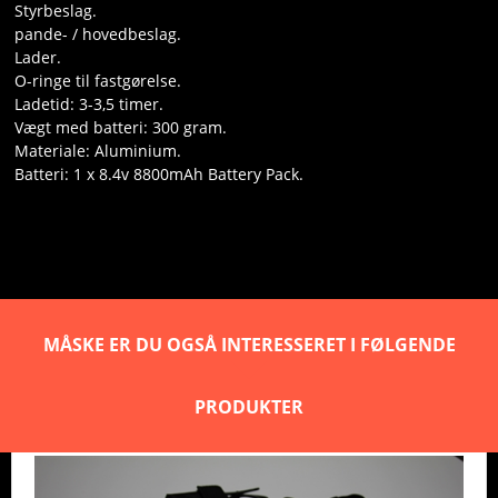
Styrbeslag.
pande- / hovedbeslag.
Lader.
O-ringe til fastgørelse.
Ladetid: 3-3,5 timer.
Vægt med batteri: 300 gram.
Materiale: Aluminium.
Batteri: 1 x 8.4v 8800mAh Battery Pack.
MÅSKE ER DU OGSÅ INTERESSERET I FØLGENDE
PRODUKTER
Forlygte cykel 8000 lumen