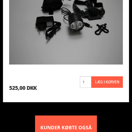
525,00 DKK
KUNDER KØBTE OGSÅ