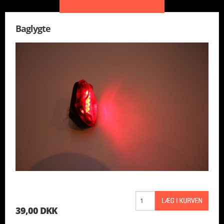
Baglygte
39,00 DKK