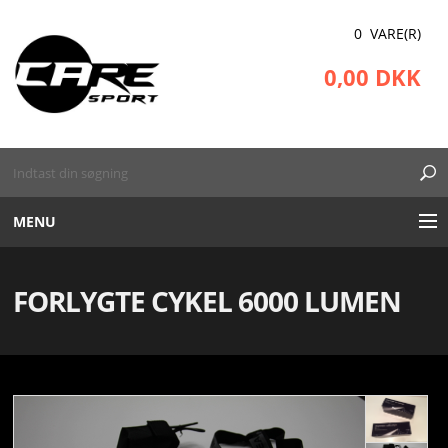
0 VARE(R)
0,00 DKK
MENU
RECOVERY BOOTS
FORLYGTE CYKEL 6000 LUMEN
UDSTYR
KINESIOTAPE
BEKLÆDNING