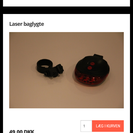
Laser baglygte
49,00 DKK