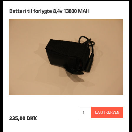
Batteri til forlygte 8,4v 13800 MAH
235,00 DKK