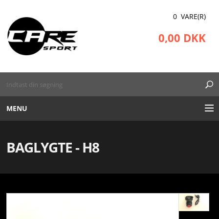
0 VARE(R)
0,00 DKK
MENU
RECOVERY BOOTS
BAGLYGTE - H8
UDSTYR
KINESIOTAPE
BEKLÆDNING