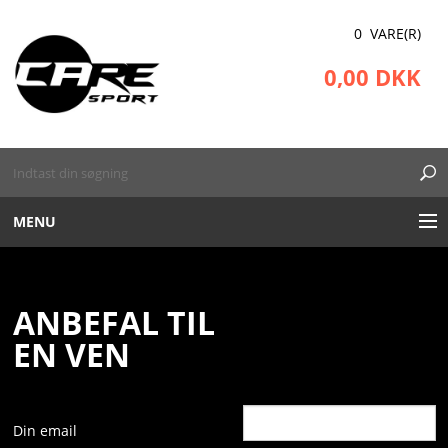
0 VARE(R)
0,00 DKK
MENU
RECOVERY BOOTS
ANBEFAL TIL
UDSTYR
EN VEN
KINESIOTAPE
BEKLÆDNING
Din email